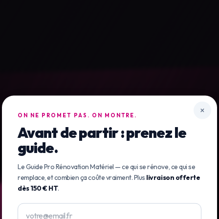
e, dépôts
Graisse, huile, cambouis
Alu terni, rés
Dégraissant
→
Aluclean®
→
×
ON NE PROMET PAS. ON MONTRE.
Avant de partir : prenez le
guide.
Le Guide Pro Rénovation Matériel — ce qui se rénove, ce qui se
ULE
remplace, et combien ça coûte vraiment. Plus
livraison offerte
dès 150 € HT
.