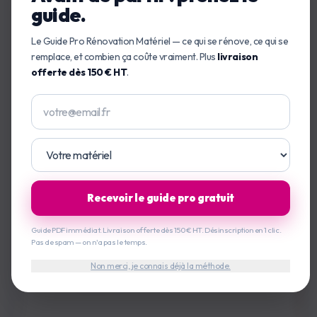
guide.
Le Guide Pro Rénovation Matériel — ce qui se rénove, ce qui se
remplace, et combien ça coûte vraiment. Plus
livraison
offerte dès 150 € HT
.
Recevoir le guide pro gratuit
Guide PDF immédiat. Livraison offerte dès 150 € HT. Désinscription en 1 clic.
Pas de spam — on n'a pas le temps.
Non merci, je connais déjà la méthode.